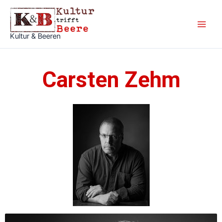
Zum
Inhalt
springen
Kultur & Beeren
Carsten Zehm